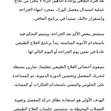
تُعد فترة التعافي وإعادة التأهيل جزءًا لا يتجزأ من نجاح
عملية استبدال مفصل الورك. بمجرد انتهاء الجراحة
واستقرار حالتك، ستبدأ في برنامج التعافي.
ستشعر ببعض الألم بعد الجراحة، وسيتم التحكم فيه
باستخدام الأدوية المناسبة. يبدأ برنامج العلاج الطبيعي
عادةً في نفس يوم الجراحة أو اليوم التالي لها.
سيقوم أخصائي العلاج الطبيعي بتعليمك تمارين بسيطة
لتحريك المفصل وتحسين الدورة الدموية، ثم المساعدة
على الجلوس والمشي باستخدام العكازات أو المشاية.
الهدف الأولي هو استعادة نطاق حركة المفصل وتقوية
العضلات المحيطة به. ستستمر جلسات العلاج الطبيعي