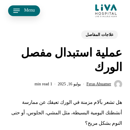
Ski
Menu
t
mai
علاجات المفاصل
conten
عملية استبدال مفصل
الورك
Feras Abuamer
يوليو 16, 2025
1 min read
هل تشعر بآلام مزمنة في الورك تعيقك عن ممارسة
أنشطتك اليومية البسيطة، مثل المشي، الجلوس، أو حتى
النوم بشكل مريح؟