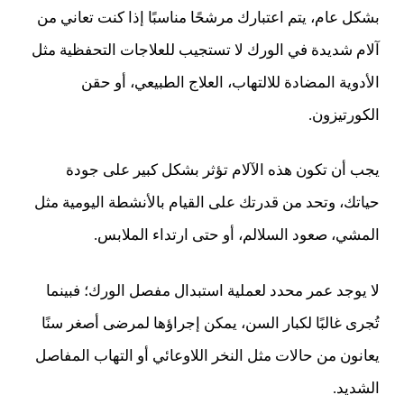
بشكل عام، يتم اعتبارك مرشحًا مناسبًا إذا كنت تعاني من
آلام شديدة في الورك لا تستجيب للعلاجات التحفظية مثل
الأدوية المضادة للالتهاب، العلاج الطبيعي، أو حقن
الكورتيزون.
يجب أن تكون هذه الآلام تؤثر بشكل كبير على جودة
حياتك، وتحد من قدرتك على القيام بالأنشطة اليومية مثل
المشي، صعود السلالم، أو حتى ارتداء الملابس.
لا يوجد عمر محدد لعملية استبدال مفصل الورك؛ فبينما
تُجرى غالبًا لكبار السن، يمكن إجراؤها لمرضى أصغر سنًا
يعانون من حالات مثل النخر اللاوعائي أو التهاب المفاصل
الشديد.