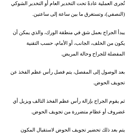
تُجرى العملية عادةً تحت التخدير العام أو التخدير الشوكي
(النصفي)، وتستغرق ما بين ساعة إلى ساعتين.
يبدأ الجراح بعمل شق في منطقة الورك، والذي يمكن أن
يكون من الخلف، الجانب، أو الأمام، حسب التقنية
المفضلة للجراح وحالة المريض.
بعد الوصول إلى المفصل، يتم فصل رأس عظم الفخذ عن
تجويف الحوض.
ثم يقوم الجراح بإزالة رأس عظم الفخذ التالف ويزيل أي
غضروف أو عظام متضررة من تجويف الحوض.
يتم بعد ذلك تحضير تجويف الحوض لاستقبال المكون