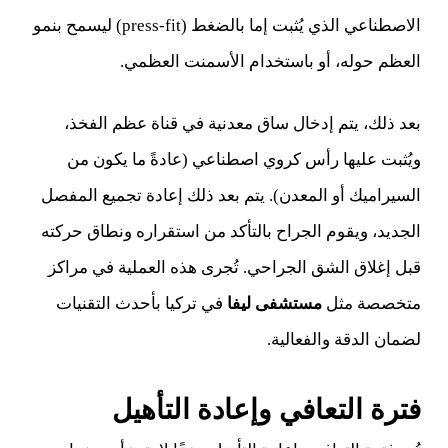
الاصطناعي الذي يُثبت إما بالضغط (press-fit) ليسمح بنمو
العظم حوله، أو باستخدام الأسمنت العظمي.
بعد ذلك، يتم إدخال ساق معدنية في قناة عظم الفخذ،
ويُثبت عليها رأس كروي اصطناعي (عادةً ما يكون من
السيراميك أو المعدن). يتم بعد ذلك إعادة تجميع المفصل
الجديد، ويقوم الجراح بالتأكد من استقراره ونطاق حركته
قبل إغلاق الشق الجراحي. تُجرى هذه العملية في مراكز
متخصصة مثل
مستشفى ليفا
في تركيا بأحدث التقنيات
لضمان الدقة والفعالية.
فترة التعافي وإعادة التأهيل