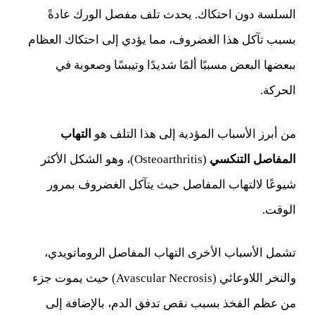
السلسة دون احتكاك. يحدث تلف مفصل الورك عادةً
بسبب تآكل هذا الغضروف، مما يؤدي إلى احتكاك العظام
ببعضها البعض مسببًا ألمًا شديدًا وتيبسًا وصعوبة في
الحركة.
من أبرز الأسباب المؤدية إلى هذا التلف هو
التهاب
المفاصل التنكسي
(Osteoarthritis)، وهو الشكل الأكثر
شيوعًا لالتهاب المفاصل حيث يتآكل الغضروف بمرور
الوقت.
تشمل الأسباب الأخرى التهاب المفاصل الروماتويدي،
والنخر اللاوعائي (Avascular Necrosis) حيث يموت جزء
من عظم الفخذ بسبب نقص تدفق الدم، بالإضافة إلى