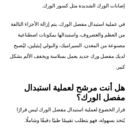
إصابات الورك الشديدة مثل كسور الورك.
في عملية استبدال مفصل الورك، يتم إزالة الأجزاء التالفة
من العظم والغضروف، واستبدالها بمكونات اصطناعية
مصنوعة من المعدن، السيراميك، والبولي إيثيلين، ليُصبح
لديك مفصل ورك جديد يعمل بسلاسة ويخفف الألم بشكل
كبير.
هل أنت مرشح لعملية استبدال
مفصل الورك؟
قرار الخضوع لعملية استبدال مفصل الورك ليس قرارًا
يُتخذ بسهولة، فهو يتطلب تقييمًا طبيًا دقيقًا وشاملًا.