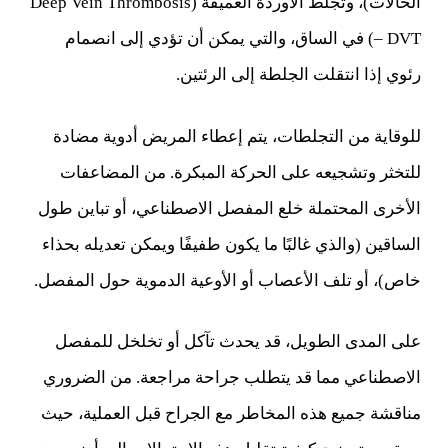
الحالات)، وتجلط الأوردة العميقة (Deep Vein Thrombosis
– DVT) في الساق، والتي يمكن أن تؤدي إلى انصمام
رئوي إذا انتقلت الجلطة إلى الرئتين.
للوقاية من التجلطات، يتم إعطاء المريض أدوية مضادة
للتخثر وتشجيعه على الحركة المبكرة. من المضاعفات
الأخرى المحتملة خلع المفصل الاصطناعي، أو تباين طول
الساقين (والذي غالبًا ما يكون طفيفًا ويمكن تعديله بحذاء
خاص)، أو تلف الأعصاب أو الأوعية الدموية حول المفصل.
على المدى الطويل، قد يحدث تآكل أو تخلخل للمفصل
الاصطناعي مما قد يتطلب جراحة مراجعة. من الضروري
مناقشة جميع هذه المخاطر مع الجراح قبل العملية، حيث