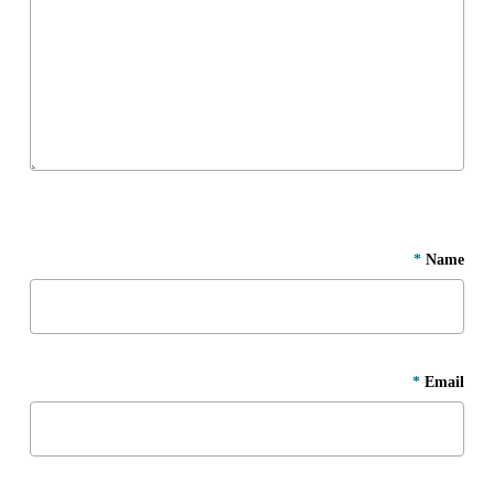
*
Name
*
Email